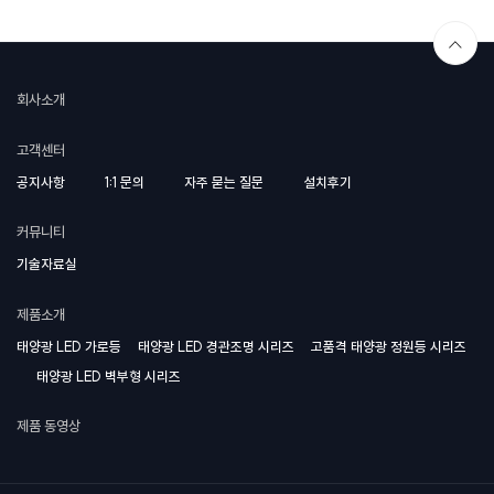
회사소개
고객센터
공지사항
1:1 문의
자주 묻는 질문
설치후기
커뮤니티
기술자료실
제품소개
태양광 LED 가로등
태양광 LED 경관조명 시리즈
고품격 태양광 정원등 시리즈
태양광 LED 벽부형 시리즈
제품 동영상