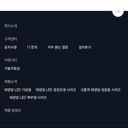
회사소개
고객센터
공지사항
1:1 문의
자주 묻는 질문
설치후기
커뮤니티
기술자료실
제품소개
태양광 LED 가로등
태양광 LED 경관조명 시리즈
고품격 태양광 정원등 시리즈
태양광 LED 벽부형 시리즈
제품 동영상