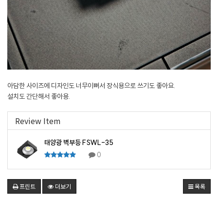
아담한 사이즈에 디자인도 너무이뻐서 장식용으로 쓰기도 좋아요.
설치도 간단해서 좋아용.
Review Item
태양광 벽부등 FSWL-35
0
프린트
더보기
목록