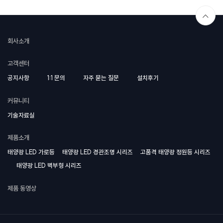
회사소개
고객센터
공지사항
1:1 문의
자주 묻는 질문
설치후기
커뮤니티
기술자료실
제품소개
태양광 LED 가로등
태양광 LED 경관조명 시리즈
고품격 태양광 정원등 시리즈
태양광 LED 벽부형 시리즈
제품 동영상